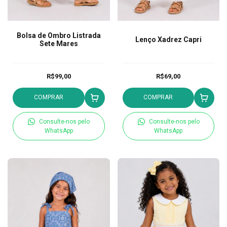
Bolsa de Ombro Listrada
Lenço Xadrez Capri
Sete Mares
R$99,00
R$69,00
COMPRAR
COMPRAR
Consulte-nos pelo
Consulte-nos pelo
WhatsApp
WhatsApp