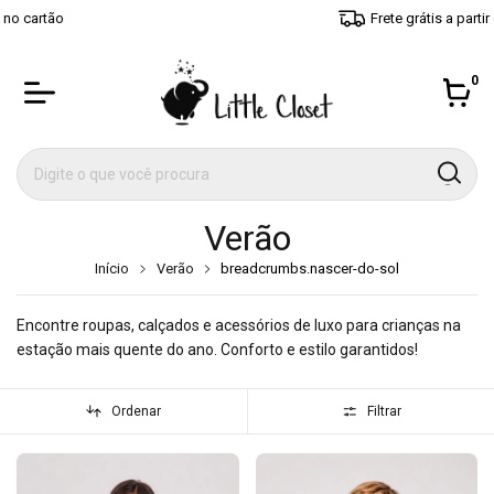
Frete grátis a partir de R$ 600,00
0
Verão
Início
Verão
breadcrumbs.nascer-do-sol
Encontre roupas, calçados e acessórios de luxo para crianças na
estação mais quente do ano. Conforto e estilo garantidos!
Ordenar
Filtrar