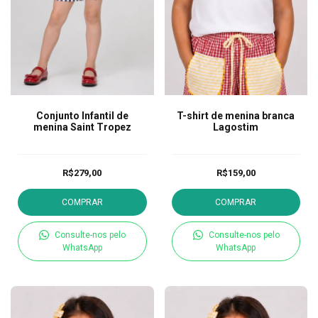
Conjunto Infantil de
T-shirt de menina branca
menina Saint Tropez
Lagostim
R$279,00
R$159,00
COMPRAR
COMPRAR
Consulte-nos pelo
Consulte-nos pelo
WhatsApp
WhatsApp