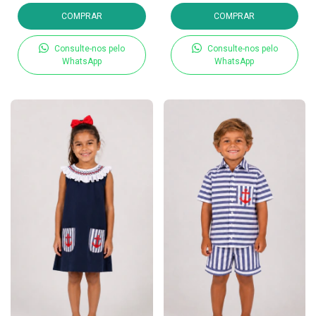
COMPRAR
COMPRAR
Consulte-nos pelo
Consulte-nos pelo
WhatsApp
WhatsApp