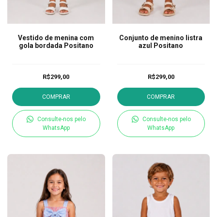
Vestido de menina com
Conjunto de menino listra
gola bordada Positano
azul Positano
R$299,00
R$299,00
COMPRAR
COMPRAR
Consulte-nos pelo
Consulte-nos pelo
WhatsApp
WhatsApp