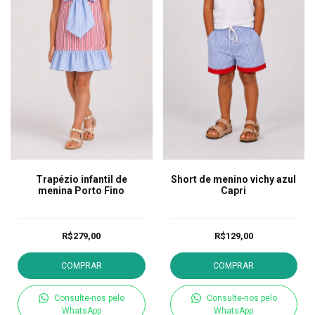
Trapézio infantil de
Short de menino vichy azul
menina Porto Fino
Capri
R$279,00
R$129,00
COMPRAR
COMPRAR
Consulte-nos pelo
Consulte-nos pelo
WhatsApp
WhatsApp