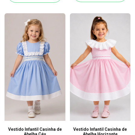
Vestido Infantil Casinha de
Vestido Infantil Casinha de
Abelha Céu
Abelha Horizonte