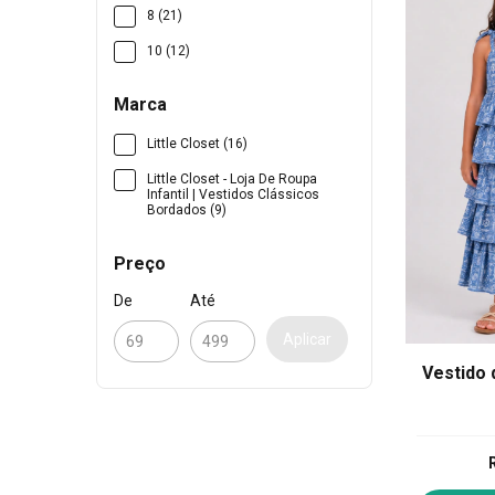
8 (21)
10 (12)
Marca
Little Closet (16)
Little Closet - Loja De Roupa
Infantil | Vestidos Clássicos
Bordados (9)
Preço
De
Até
Aplicar
Vestido 