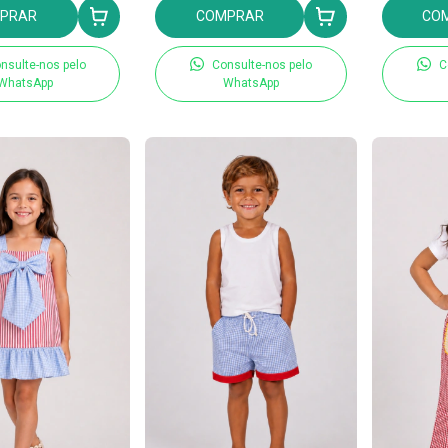
PRAR
COMPRAR
CO
nsulte-nos pelo
Consulte-nos pelo
C
WhatsApp
WhatsApp