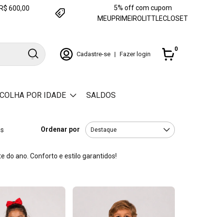
5% off com cupom
e R$ 600,00
MEUPRIMEIROLITTLECLOSET
0
Cadastre-se
|
Fazer login
COLHA POR IDADE
SALDOS
Ordenar por
os
 do ano. Conforto e estilo garantidos!