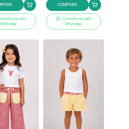
MPRAR
COMPRAR
onsulte-nos pelo
Consulte-nos pelo
WhatsApp
WhatsApp