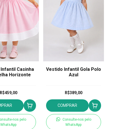
Infantil Casinha
Vestido Infantil Gola Polo
elha Horizonte
Azul
R$459,00
R$389,00
MPRAR
COMPRAR
onsulte-nos pelo
Consulte-nos pelo
WhatsApp
WhatsApp