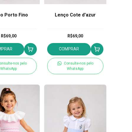
o Porto Fino
Lenço Cote d'azur
R$69,00
R$69,00
MPRAR
COMPRAR
onsulte-nos pelo
Consulte-nos pelo
WhatsApp
WhatsApp