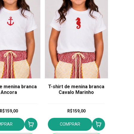
de menina branca
T-shirt de menina branca
Ancora
Cavalo Marinho
R$159,00
R$159,00
MPRAR
COMPRAR