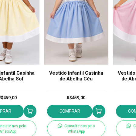
Infantil Casinha
Vestido Infantil Casinha
Vestido 
Abelha Sol
de Abelha Céu
de Ab
R$459,00
R$459,00
PRAR
COMPRAR
CO
nsulte-nos pelo
Consulte-nos pelo
C
WhatsApp
WhatsApp