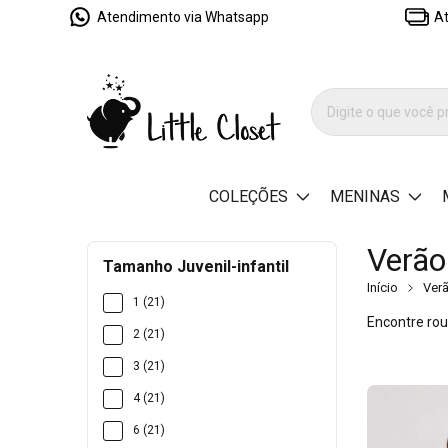
Atendimento via Whatsapp
At
COLEÇÕES
MENINAS
Verão
Tamanho Juvenil-infantil
Início
Ver
1 (21)
Encontre rou
2 (21)
3 (21)
4 (21)
6 (21)