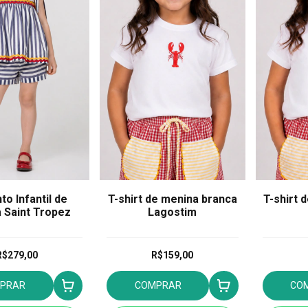
to Infantil de
T-shirt de menina branca
T-shirt 
 Saint Tropez
Lagostim
R$279,00
R$159,00
PRAR
COMPRAR
CO