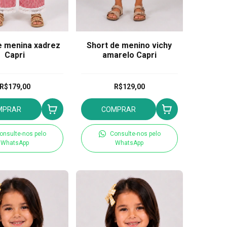
e menina xadrez
Short de menino vichy
Capri
amarelo Capri
R$179,00
R$129,00
MPRAR
COMPRAR
onsulte-nos pelo
Consulte-nos pelo
WhatsApp
WhatsApp