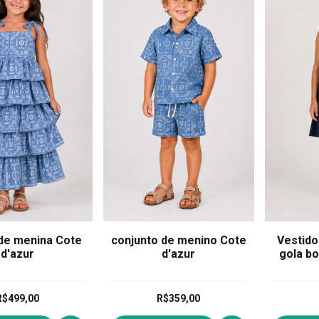
de menina Cote
conjunto de menino Cote
Vestido
d'azur
d'azur
gola b
R$499,00
R$359,00