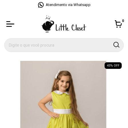
Atendimento via Whatsapp
0
45
% OFF