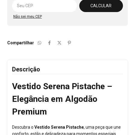
CALCULAR
Não sei meu CEP
Compartilhar
Descrição
Vestido Serena Pistache –
Elegância em Algodão
Premium
Descubra o
Vestido Serena Pistache
, uma peça que une
conforto, estilo e delicadeza para momentos especiais.