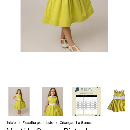
Início
Escolha por Idade
Crianças 1 a 8 anos