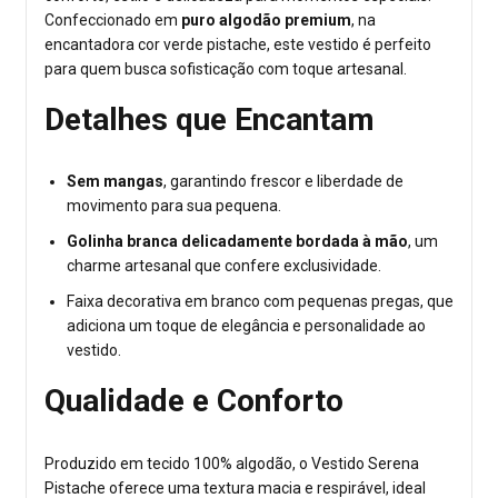
Confeccionado em
puro algodão premium
, na
encantadora cor verde pistache, este vestido é perfeito
para quem busca sofisticação com toque artesanal.
Detalhes que Encantam
Sem mangas
, garantindo frescor e liberdade de
movimento para sua pequena.
Golinha branca delicadamente bordada à mão
, um
charme artesanal que confere exclusividade.
Faixa decorativa em branco com pequenas pregas, que
adiciona um toque de elegância e personalidade ao
vestido.
Qualidade e Conforto
Produzido em tecido 100% algodão, o Vestido Serena
Pistache oferece uma textura macia e respirável, ideal