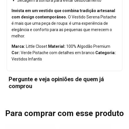
Secagem à sombra para evitar desbotamento
Invista em um vestido que combina tradição artesanal
com design contemporâneo.
O Vestido Serena Pistache
é mais que uma peça de roupa: é uma experiência de
elegância e conforto para as pequenas que merecem o
melhor.
Marca:
Little Closet
Material:
100% Algodão Premium
Cor:
Verde Pistache com detalhes em branco
Categoria:
Vestidos Infantís
Pergunte e veja opiniões de quem já
comprou
Para comprar com esse produto