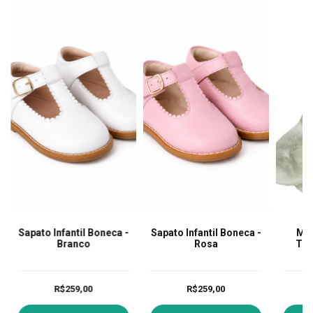
Sapato Infantil Boneca -
Sapato Infantil Boneca -
Mei
Branco
Rosa
Tra
R$259,00
R$259,00