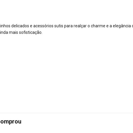
nhos delicados e acessórios sutis para realçar o charme e a elegância
inda mais sofisticação.
 comprou