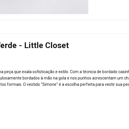
erde - Little Closet
uma peça que exala sofisticação e estilo. Com a técnica de bordado casi
iculosamente bordados à mão na gola e nos punhos acrescentam um char
tos formais. O vestido "Simone" é a escolha perfeita para vestir sua p