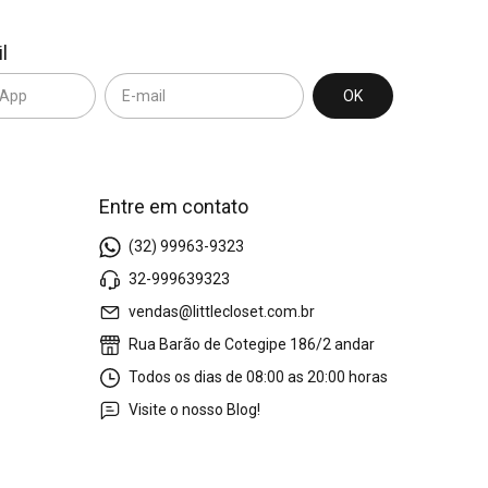
l
Entre em contato
(32) 99963-9323
32-999639323
vendas@littlecloset.com.br
Rua Barão de Cotegipe 186/2 andar
Todos os dias de 08:00 as 20:00 horas
Visite o nosso Blog!