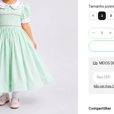
Tamanho juvenil
2
1
3
MEIOS DE
Não sei meu 
Compartilhar