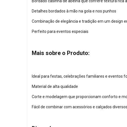
Bordado casinha de abelha que confere textura rica 
Detalhes bordados à mão na gola e nos punhos
Combinação de elegância e tradição em um design 
Perfeito para eventos especiais
Mais sobre o Produto:
Ideal para festas, celebrações familiares e eventos f
Material de alta qualidade
Corte e modelagem que proporcionam conforto e mob
Fácil de combinar com acessórios e calçados diverso