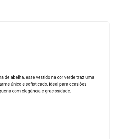
nha de abelha, esse vestido na cor verde traz uma
me único e sofisticado, ideal para ocasiões
equena com elegância e graciosidade.