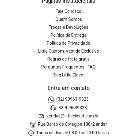
Páginas Institucionais
Fale Conosco
Quem Somos
Trocas e Devoluções
Política de Entrega
Política de Privacidade
Little Custom: Vestido Exclusivo
Regras de frete gratis
Perguntas Frequentes - FAQ
Blog Little Closet
Entre em contato
(32) 99963-9323
32-999639323
vendas@littlecloset.com.br
Rua Barão de Cotegipe 186/2 andar
Todos os dias de 08:00 as 20:00 horas