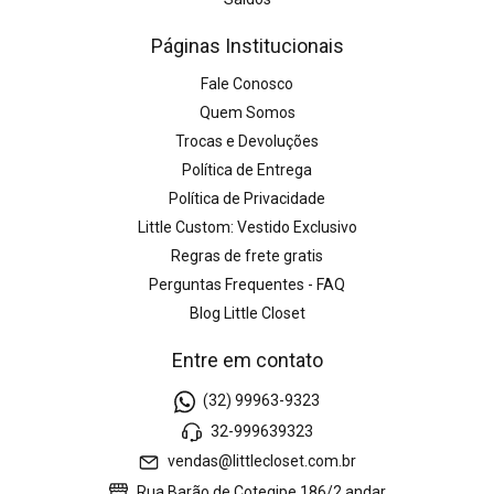
Páginas Institucionais
Fale Conosco
Quem Somos
Trocas e Devoluções
Política de Entrega
Política de Privacidade
Little Custom: Vestido Exclusivo
Regras de frete gratis
Perguntas Frequentes - FAQ
Blog Little Closet
Entre em contato
(32) 99963-9323
32-999639323
vendas@littlecloset.com.br
Rua Barão de Cotegipe 186/2 andar