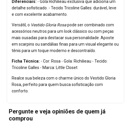
Diferenciais:
- Gola Richilieau exclusiva que adiciona um
detalhe sofisticado. - Tecido Tricoline Galles: durável, leve
e com excelente acabamento.
Versátil, o
Vestido Gloria Rosa
pode ser combinado com
acessórios neutros para um look clássico ou com peças
mais ousadas para destacar sua personalidade. Aposte
em scarpins ou sandálias finas para um visual elegante ou
tênis para um toque moderno e descontraído.
Ficha Técnica:
- Cor: Rosa - Gola: Richilieau - Tecido:
Tricoline Galles - Marca: Little Closet
Realce sua beleza com o charme único do Vestido Gloria
Rosa, perfeito para quem busca sofisticação com
conforto.
Pergunte e veja opiniões de quem já
comprou