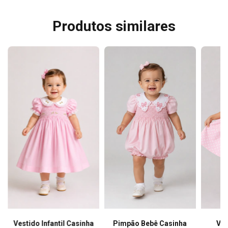
Produtos similares
Vestido Infantil Casinha
Pimpão Bebê Casinha
Ves