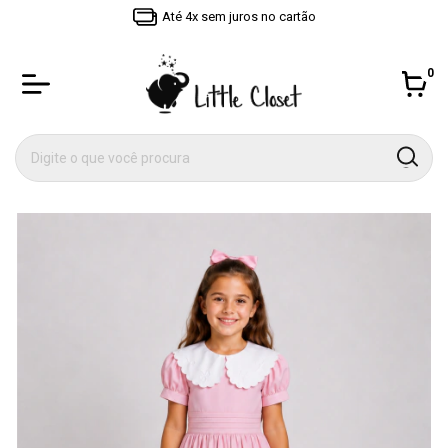
Até 4x sem juros no cartão
0