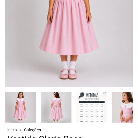
Início
Coleções