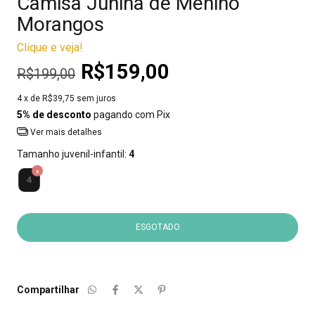
Camisa Junina de Menino
Morangos
Clique e veja!
R$159,00
R$199,00
4
x de
R$39,75
sem juros
5% de desconto
pagando com Pix
Ver mais detalhes
Tamanho juvenil-infantil:
4
4
Compartilhar