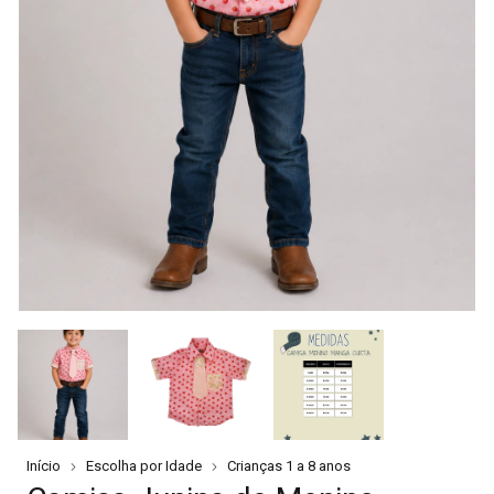
Início
Escolha por Idade
Crianças 1 a 8 anos