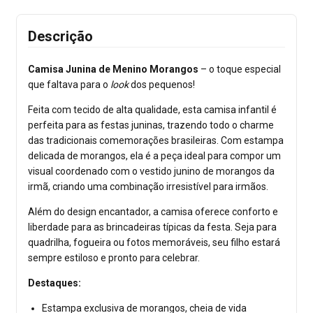
Descrição
Camisa Junina de Menino Morangos
– o toque especial
que faltava para o
look
dos pequenos!
Feita com tecido de alta qualidade, esta camisa infantil é
perfeita para as festas juninas, trazendo todo o charme
das tradicionais comemorações brasileiras. Com estampa
delicada de morangos, ela é a peça ideal para compor um
visual coordenado com o vestido junino de morangos da
irmã, criando uma combinação irresistível para irmãos.
Além do design encantador, a camisa oferece conforto e
liberdade para as brincadeiras típicas da festa. Seja para
quadrilha, fogueira ou fotos memoráveis, seu filho estará
sempre estiloso e pronto para celebrar.
Destaques:
Estampa exclusiva de morangos, cheia de vida