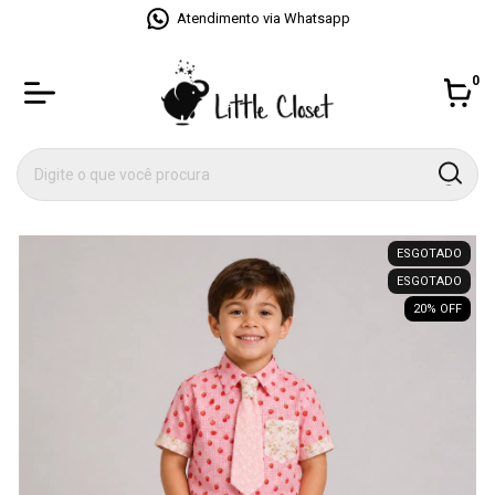
Atendimento via Whatsapp
0
ESGOTADO
ESGOTADO
20
% OFF