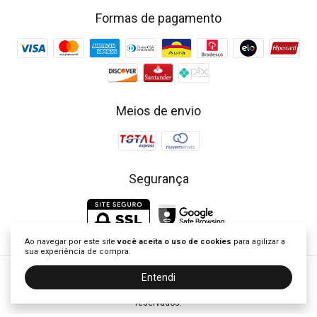
Formas de pagamento
Meios de envio
Segurança
Ao navegar por este site
você aceita o uso de cookies
para agilizar a
sua experiência de compra.
Entendi
Little Closet - Loja de Roupa Infantil | Vestidos Clássicos Bordados
©2026. Little Closet Brasil - 53757337000104. Todos os direitos
reservados.