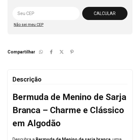
Alterar CEP
CALCULAR
Não sei meu CEP
Compartilhar
Descrição
Bermuda de Menino de Sarja
Branca – Charme e Clássico
em Algodão
Descubra a
Bermuda de Menino de sarja branca
, uma