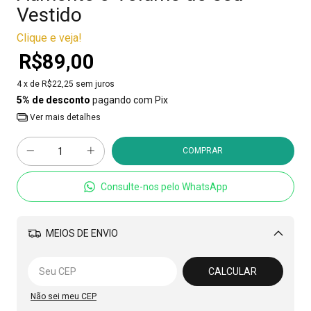
Vestido
Clique e veja!
R$89,00
4
x de
R$22,25
sem juros
5% de desconto
pagando com Pix
Ver mais detalhes
Consulte-nos pelo WhatsApp
MEIOS DE ENVIO
Alterar CEP
CALCULAR
Não sei meu CEP