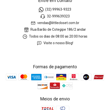
Entre em contato
(32) 99963-9323
32-999639323
vendas@littlecloset.com.br
Rua Barão de Cotegipe 186/2 andar
Todos os dias de 08:00 as 20:00 horas
Visite o nosso Blog!
Formas de pagamento
Meios de envio