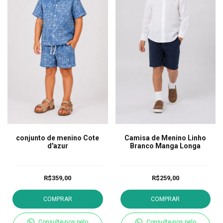
conjunto de menino Cote
Camisa de Menino Linho
d'azur
Branco Manga Longa
R$359,00
R$259,00
COMPRAR
COMPRAR
Consulte-nos pelo
Consulte-nos pelo