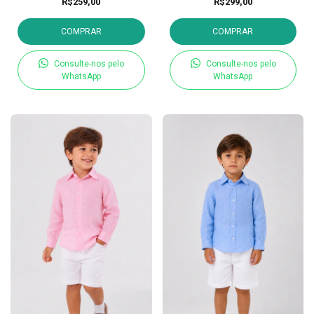
R$259,00
R$299,00
COMPRAR
COMPRAR
Consulte-nos pelo
Consulte-nos pelo
WhatsApp
WhatsApp