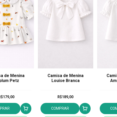
a de Menina
Camisa de Menina
Cami
plum Petz
Louise Branca
Amé
R$179,00
R$189,00
PRAR
COMPRAR
CO