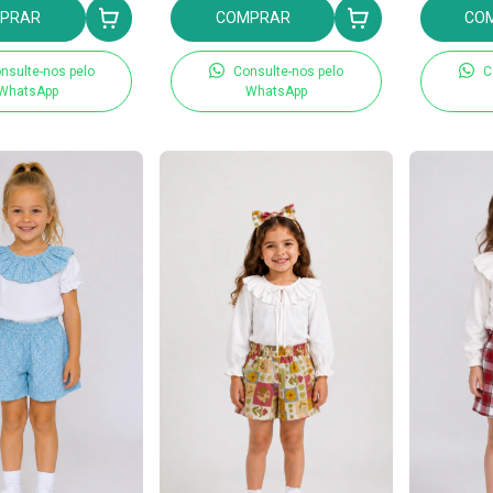
PRAR
COMPRAR
CO
nsulte-nos pelo
Consulte-nos pelo
C
WhatsApp
WhatsApp