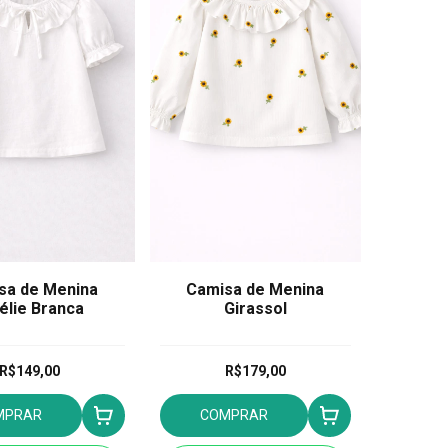
sa de Menina
Camisa de Menina
lie Branca
Girassol
R$149,00
R$179,00
MPRAR
COMPRAR