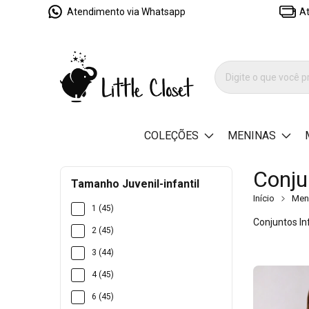
Atendimento via Whatsapp
At
COLEÇÕES
MENINAS
Conju
Tamanho Juvenil-infantil
Início
Men
1 (45)
Conjuntos In
2 (45)
3 (44)
4 (45)
6 (45)