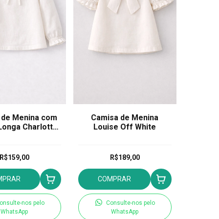
 de Menina com
Camisa de Menina
onga Charlotte
Louise Off White
Off white
R$159,00
R$189,00
MPRAR
COMPRAR
onsulte-nos pelo
Consulte-nos pelo
WhatsApp
WhatsApp