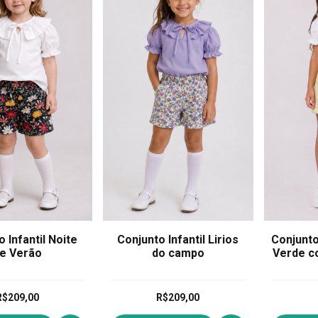
 Infantil Noite
Conjunto Infantil Lirios
Conjunto 
e Verão
do campo
Verde c
R$209,00
R$209,00