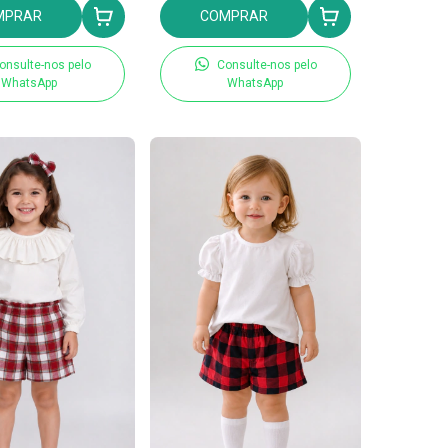
MPRAR
COMPRAR
onsulte-nos pelo
Consulte-nos pelo
WhatsApp
WhatsApp