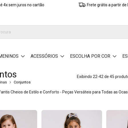
é 4x sem juros no cartão
Frete grátis a partir d
MENINOS
ACESSÓRIOS
ESCOLHA POR COR
ES
ntos
Exibindo 22-42 de 45 produt
inas
Conjuntos
fantis Cheios de Estilo e Conforto - Peças Versáteis para Todas as Ocas