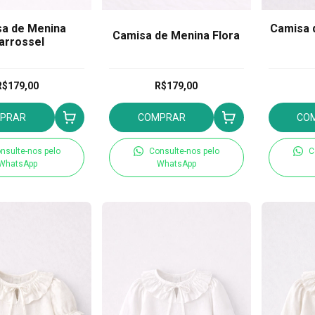
a de Menina
Camisa 
Camisa de Menina Flora
arrossel
R$179,00
R$179,00
PRAR
COMPRAR
CO
nsulte-nos pelo
Consulte-nos pelo
C
WhatsApp
WhatsApp