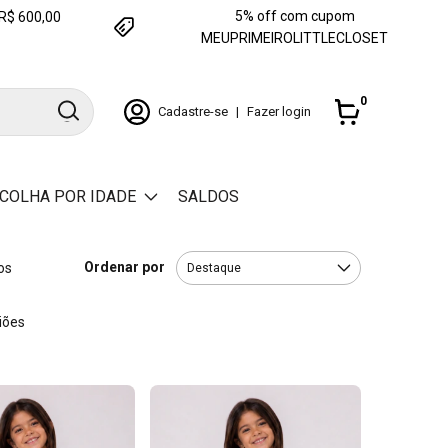
5% off com cupom
e R$ 600,00
MEUPRIMEIROLITTLECLOSET
0
Cadastre-se
|
Fazer login
COLHA POR IDADE
SALDOS
Ordenar por
os
iões