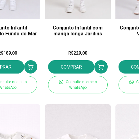
nto Infantil
Conjunto Infantil com
Conjunto
o Fundo do Mar
manga longa Jardins
R$189,00
R$229,00
PRAR
COMPRAR
CO
nsulte-nos pelo
Consulte-nos pelo
C
WhatsApp
WhatsApp