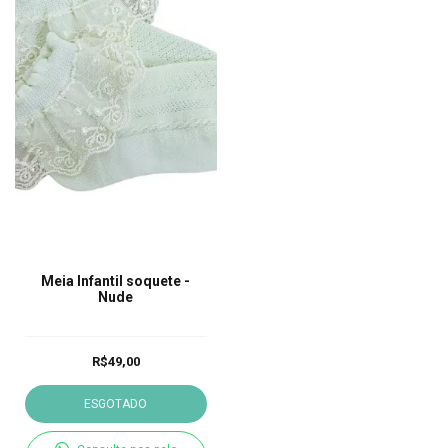
Meia Infantil soquete -
Nude
R$49,00
ESGOTADO