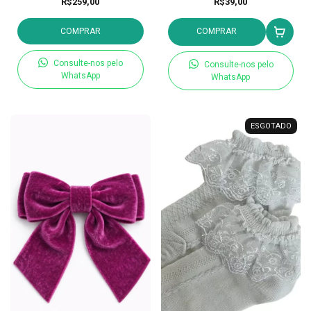
R$259,00
R$39,00
COMPRAR
COMPRAR
Consulte-nos pelo
Consulte-nos pelo
WhatsApp
WhatsApp
ESGOTADO