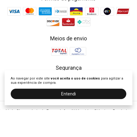
Meios de envio
Segurança
Ao navegar por este site
você aceita o uso de cookies
para agilizar a
sua experiência de compra.
Entendi
Little Closet - Loja de Roupa Infantil | Vestidos Clássicos Bordados
©2026. Little Closet Brasil - 53757337000104. Todos os direitos
reservados.